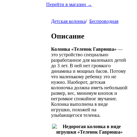
Перейти в магазин →
Детская колонка
/
Беспроводная
Описание
Колонка «Теленок Гаврюша»
—
это устройство специально
разработанное для маленьких детей
до 3 лет. В ней нет громкого
динамика и мощных басов. Потому
что маленькому ребенку это не
нужно. Наоборот, детская
колоночка должна иметь небольшой
размер, вес, минимум кнопок и
негромкое спокойное звучание.
Колонка выполнена в виде
игрушки, похожей на
улыбающегося теленка.